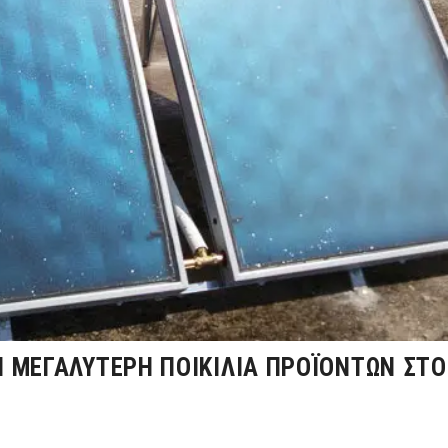
Ι ΜΕΓΑΛΎΤΕΡΗ ΠΟΙΚΙΛΊΑ ΠΡΟΪΌΝΤΩΝ ΣΤΟ