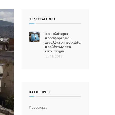
ΤΕΛΕΥΤΑΊΑ ΝΈΑ
Για καλύτερες
προσφορές και
μεγαλύτερη ποικιλία
προϊόντων στο
κατάστημα.
Ιαν 11, 2018
KΑΤΗΓΟΡΊΕΣ
Προσφορές