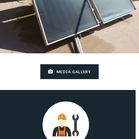
MEDIA GALLERY