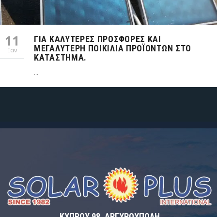
11
ΓΙΑ ΚΑΛΎΤΕΡΕΣ ΠΡΟΣΦΟΡΈΣ ΚΑΙ
ΜΕΓΑΛΎΤΕΡΗ ΠΟΙΚΙΛΊΑ ΠΡΟΪΌΝΤΩΝ ΣΤΟ
Ιαν
ΚΑΤΆΣΤΗΜΑ.
...
ΚΥΠΡΟΥ 98, ΑΡΓΥΡΟΥΠΟΛΗ