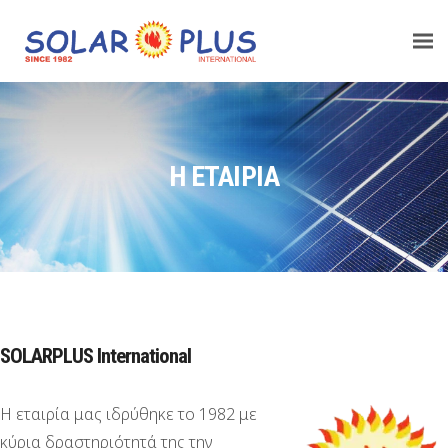
Η ΕΤΑΙΡΊΑ
SOLARPLUS International
Η εταιρία μας ιδρύθηκε το 1982 με
κύρια δραστηριότητά της την