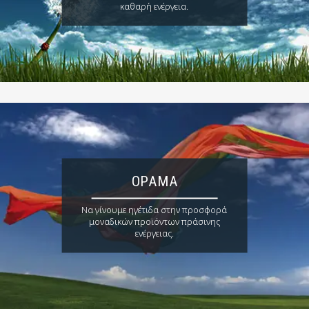
καθαρή ενέργεια.
ΌΡΑΜΑ
Να γίνουμε ηγέτιδα στην προσφορά
μοναδικών προϊόντων πράσινης
ενέργειας.