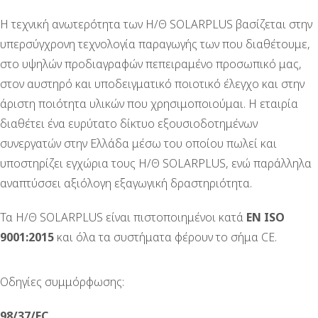
Η τεχνική ανωτερότητα των Η/Θ SOLARPLUS βασίζεται στην
υπερσύγχρονη τεχνολογία παραγωγής των που διαθέτουμε,
στο υψηλών προδιαγραφών πεπειραμένο προσωπικό μας,
στον αυστηρό και υποδειγματικό ποιοτικό έλεγχο και στην
άριστη ποιότητα υλικών που χρησιμοποιούμαι. Η εταιρία
διαθέτει ένα ευρύτατο δίκτυο εξουσιοδοτημένων
συνεργατών στην Ελλάδα μέσω του οποίου πωλεί και
υποστηρίζει εγχώρια τους Η/Θ SOLARPLUS, ενώ παράλληλα
αναπτύσσει αξιόλογη εξαγωγική δραστηριότητα.
Τα Η/Θ SOLARPLUS είναι πιστοποιημένοι κατά
ΕΝ ΙSO
9001:2015
και όλα τα συστήματα φέρουν το σήμα CE.
Οδηγίες συμμόρφωσης:
98/37/EC